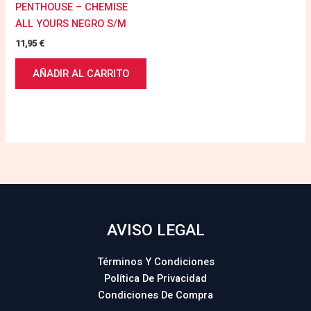
PENTHOUSE – CHEMISE
ALL YOURS NEGRO S/M
11,95
€
AÑADIR AL CARRITO
AVISO LEGAL
Términos Y Condiciones
Política De Privacidad
Condiciones De Compra