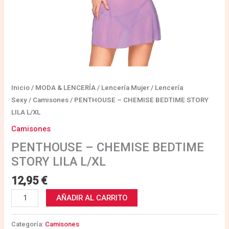
Inicio
/
MODA & LENCERÍA
/
Lencería Mujer
/
Lencería
Sexy
/
Camisones
/ PENTHOUSE – CHEMISE BEDTIME STORY
LILA L/XL
Camisones
PENTHOUSE – CHEMISE BEDTIME
STORY LILA L/XL
12,95
€
AÑADIR AL CARRITO
Categoría:
Camisones