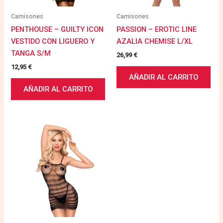
Camisones
Camisones
PENTHOUSE – GUILTY ICON
PASSION – EROTIC LINE
VESTIDO CON LIGUERO Y
AZALIA CHEMISE L/XL
TANGA S/M
26,99
€
12,95
€
AÑADIR AL CARRITO
AÑADIR AL CARRITO