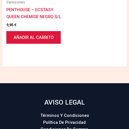
Camisones
PENTHOUSE – ECSTASY
QUEEN CHEMISE NEGRO S/L
9,95
€
AÑADIR AL CARRITO
AVISO LEGAL
Términos Y Condiciones
Política De Privacidad