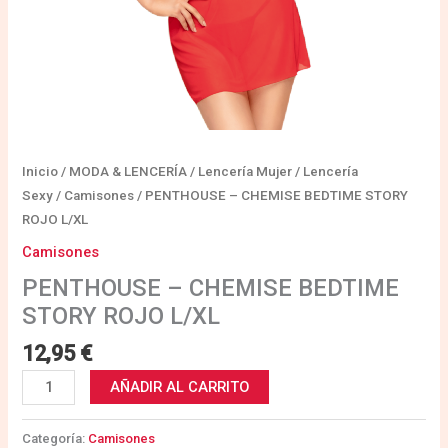
Inicio
/
MODA & LENCERÍA
/
Lencería Mujer
/
Lencería
Sexy
/
Camisones
/ PENTHOUSE – CHEMISE BEDTIME STORY
ROJO L/XL
Camisones
PENTHOUSE – CHEMISE BEDTIME
STORY ROJO L/XL
12,95
€
AÑADIR AL CARRITO
Categoría:
Camisones