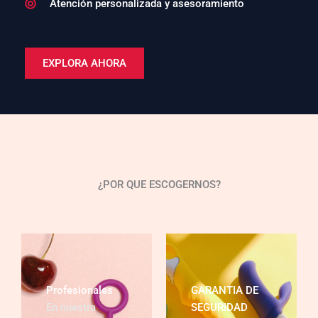
Atención personalizada y asesoramiento
EXPLORA AHORA
¿POR QUE ESCOGERNOS?
Profesionales
GARANTIA DE
En nuestra
SEGURIDAD