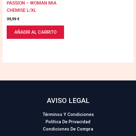
PASSION – WOMAN MIA
CHEMISE L/XL
39,99
€
AÑADIR AL CARRITO
AVISO LEGAL
Términos Y Condiciones
Política De Privacidad
Condiciones De Compra