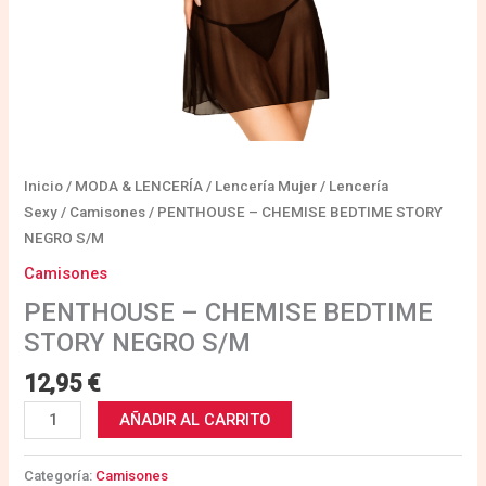
Inicio
/
MODA & LENCERÍA
/
Lencería Mujer
/
Lencería
Sexy
/
Camisones
/ PENTHOUSE – CHEMISE BEDTIME STORY
NEGRO S/M
Camisones
PENTHOUSE – CHEMISE BEDTIME
STORY NEGRO S/M
12,95
€
AÑADIR AL CARRITO
Categoría:
Camisones