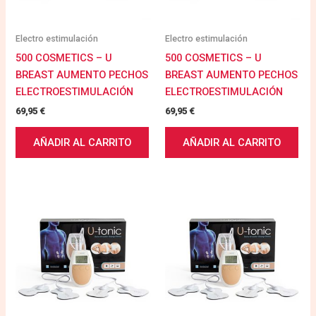
Electro estimulación
Electro estimulación
500 COSMETICS – U
500 COSMETICS – U
BREAST AUMENTO PECHOS
BREAST AUMENTO PECHOS
ELECTROESTIMULACIÓN
ELECTROESTIMULACIÓN
69,95
€
69,95
€
AÑADIR AL CARRITO
AÑADIR AL CARRITO