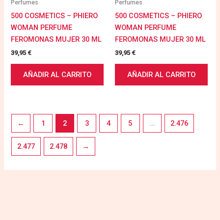
Perfumes
Perfumes
500 COSMETICS – PHIERO
500 COSMETICS – PHIERO
WOMAN PERFUME
WOMAN PERFUME
FEROMONAS MUJER 30 ML
FEROMONAS MUJER 30 ML
39,95
€
39,95
€
AÑADIR AL CARRITO
AÑADIR AL CARRITO
←
1
2
3
4
5
…
2.476
2.477
2.478
→