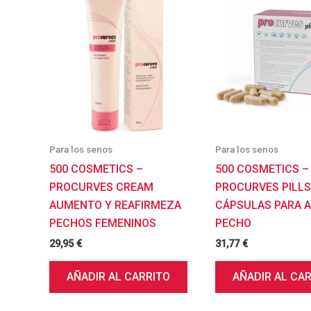
Para los senos
Para los senos
500 COSMETICS –
500 COSMETICS –
PROCURVES CREAM
PROCURVES PILLS
AUMENTO Y REAFIRMEZA
CÁPSULAS PARA 
PECHOS FEMENINOS
PECHO
29,95
€
31,77
€
AÑADIR AL CARRITO
AÑADIR AL CA