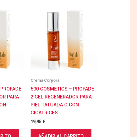
Crema Corporal
 PROFADE
500 COSMETICS – PROFADE
OR PARA
2 GEL REGENERADOR PARA
CON
PIEL TATUADA O CON
CICATRICES
19,95
€
RRITO
AÑADIR AL CARRITO