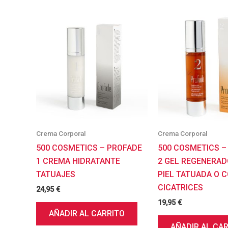
Crema Corporal
Crema Corporal
500 COSMETICS – PROFADE
500 COSMETICS –
1 CREMA HIDRATANTE
2 GEL REGENERAD
TATUAJES
PIEL TATUADA O 
CICATRICES
24,95
€
19,95
€
AÑADIR AL CARRITO
AÑADIR AL CA