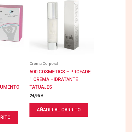
Crema Corporal
500 COSMETICS – PROFADE
1 CREMA HIDRATANTE
AUMENTO
TATUAJES
24,95
€
AÑADIR AL CARRITO
RRITO