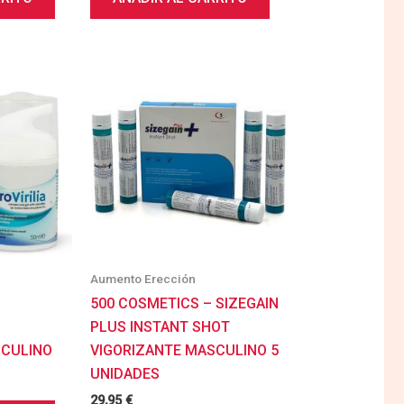
Aumento Erección
500 COSMETICS – SIZEGAIN
PLUS INSTANT SHOT
SCULINO
VIGORIZANTE MASCULINO 5
UNIDADES
29,95
€