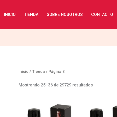
INICIO
TIENDA
SOBRE NOSOTROS
CONTACTO
Inicio
/
Tienda
/ Página 3
Mostrando 25–36 de 29729 resultados