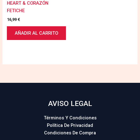
HEART & CORAZÓN
FETICHE
16,99
€
AÑADIR AL CARRITO
AVISO LEGAL
Términos Y Condiciones
Política De Privacidad
Condiciones De Compra