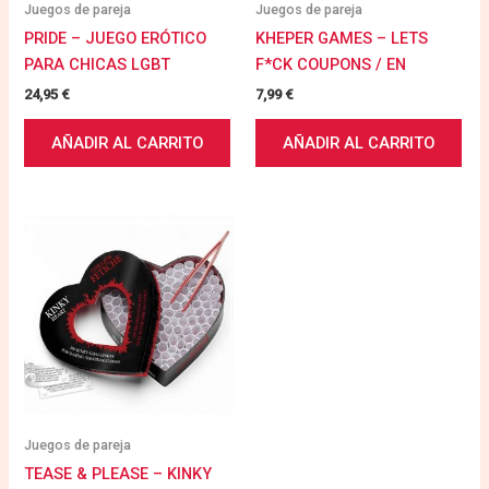
Juegos de pareja
Juegos de pareja
PRIDE – JUEGO ERÓTICO
KHEPER GAMES – LETS
PARA CHICAS LGBT
F*CK COUPONS / EN
24,95
€
7,99
€
AÑADIR AL CARRITO
AÑADIR AL CARRITO
Juegos de pareja
TEASE & PLEASE – KINKY