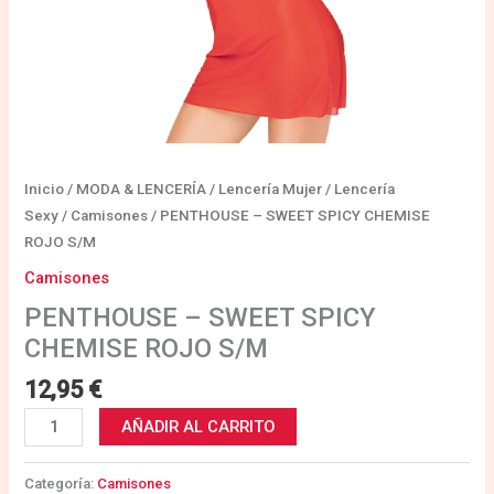
Inicio
/
MODA & LENCERÍA
/
Lencería Mujer
/
Lencería
Sexy
/
Camisones
/ PENTHOUSE – SWEET SPICY CHEMISE
ROJO S/M
Camisones
PENTHOUSE – SWEET SPICY
CHEMISE ROJO S/M
12,95
€
AÑADIR AL CARRITO
Categoría:
Camisones