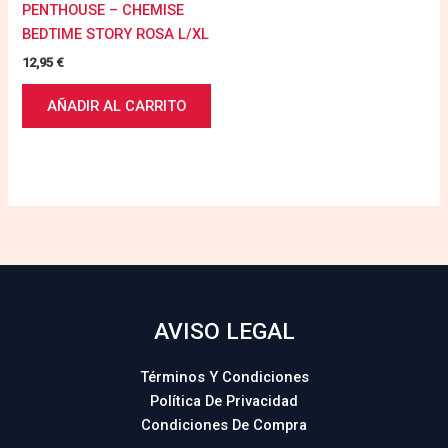
PENTHOUSE – CHEMISE
BEDTIME STORY ROSA L/XL
12,95
€
AÑADIR AL CARRITO
AVISO LEGAL
Términos Y Condiciones
Política De Privacidad
Condiciones De Compra