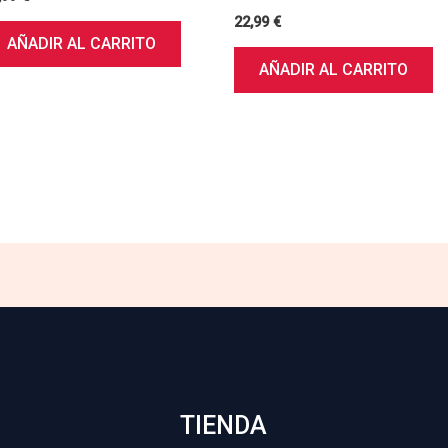
22,99
€
AÑADIR AL CARRITO
AÑADIR AL CARRITO
TIENDA