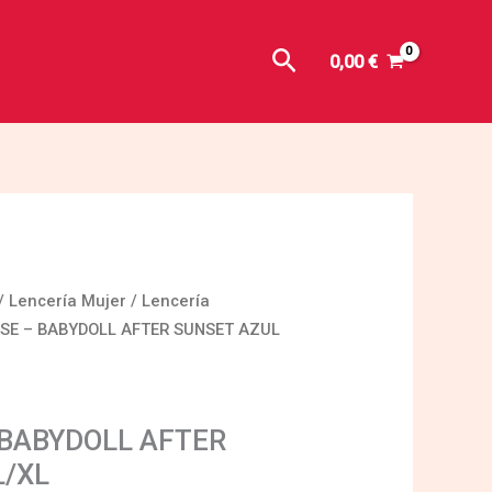
Buscar
0,00
€
/
Lencería Mujer
/
Lencería
SE – BABYDOLL AFTER SUNSET AZUL
BABYDOLL AFTER
L/XL