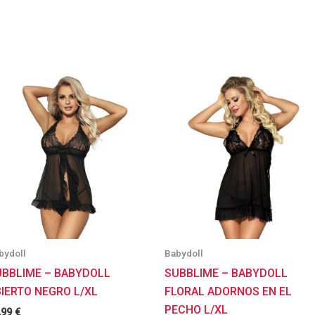
bydoll
Babydoll
UBBLIME – BABYDOLL
SUBBLIME – BABYDOLL
IERTO NEGRO L/XL
FLORAL ADORNOS EN EL
PECHO L/XL
,99
€