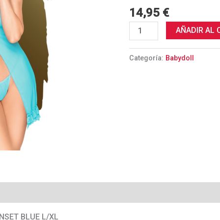
cantidad
14,95
€
AÑADIR AL 
Categoría:
Babydoll
NSET BLUE L/XL