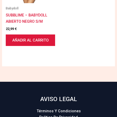
Babydoll
SUBBLIME – BABYDOLL
ABIERTO NEGRO S/M
22,99
€
AÑADIR AL CARRITO
AVISO LEGAL
Términos Y Condiciones