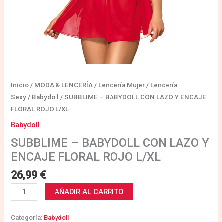
Inicio
/
MODA & LENCERÍA
/
Lencería Mujer
/
Lencería
Sexy
/
Babydoll
/ SUBBLIME – BABYDOLL CON LAZO Y ENCAJE
FLORAL ROJO L/XL
Babydoll
SUBBLIME – BABYDOLL CON LAZO Y
ENCAJE FLORAL ROJO L/XL
26,99
€
AÑADIR AL CARRITO
Categoría:
Babydoll