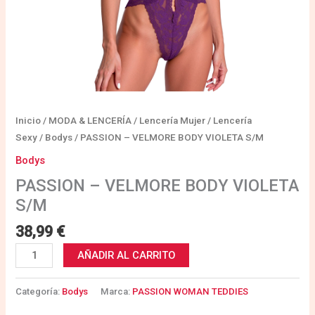
Inicio
/
MODA & LENCERÍA
/
Lencería Mujer
/
Lencería
Sexy
/
Bodys
/ PASSION – VELMORE BODY VIOLETA S/M
Bodys
PASSION – VELMORE BODY VIOLETA
S/M
38,99
€
AÑADIR AL CARRITO
Categoría:
Bodys
Marca:
PASSION WOMAN TEDDIES