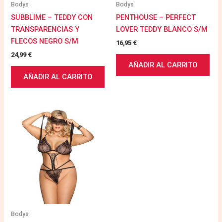
Bodys
Bodys
SUBBLIME – TEDDY CON
PENTHOUSE – PERFECT
TRANSPARENCIAS Y
LOVER TEDDY BLANCO S/M
FLECOS NEGRO S/M
16,95
€
24,99
€
AÑADIR AL CARRITO
AÑADIR AL CARRITO
Bodys