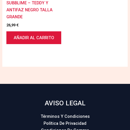
SUBBLIME – TEDDY Y
ANTIFAZ NEGRO TALLA
GRANDE
26,99
€
AÑADIR AL CARRITO
AVISO LEGAL
Términos Y Condiciones
Política De Privacidad