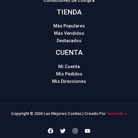
Condiciones De Compra
TIENDA
Más Populares
Más Vendidos
Destacados
CUENTA
Mi Cuenta
Mis Pedidos
Mis Direcciones
Copyright © 2026 Las Mejores Cositas | Creado Por
SevNode´s