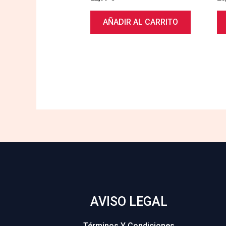
AÑADIR AL CARRITO
AVISO LEGAL
Términos Y Condiciones