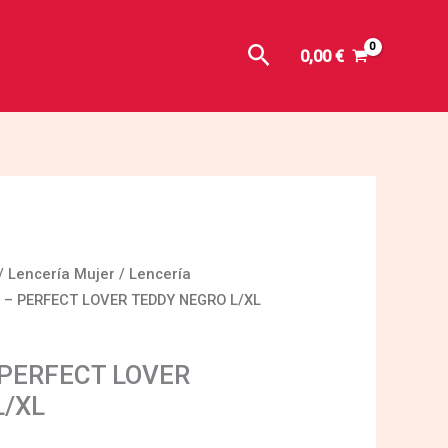
Buscar
0,00
€
/
Lencería Mujer
/
Lencería
 – PERFECT LOVER TEDDY NEGRO L/XL
PERFECT LOVER
L/XL