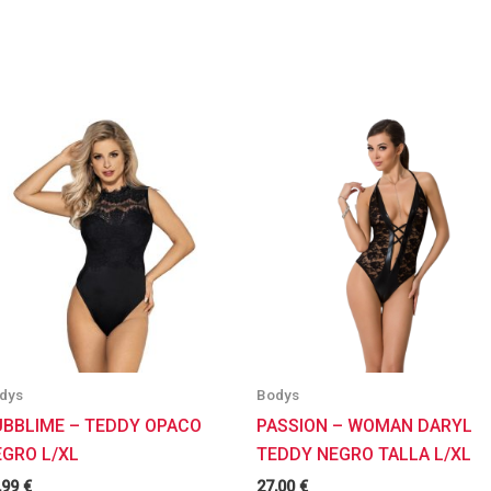
dys
Bodys
UBBLIME – TEDDY OPACO
PASSION – WOMAN DARYL
EGRO L/XL
TEDDY NEGRO TALLA L/XL
,99
€
27,00
€