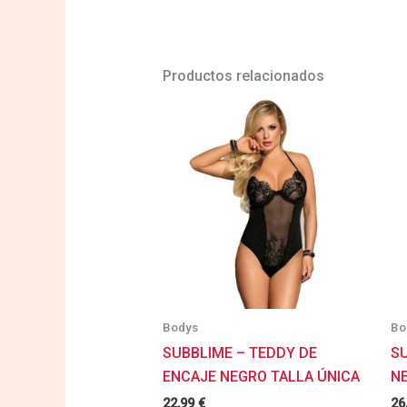
Productos relacionados
Bodys
Bo
SUBBLIME – TEDDY DE
S
ENCAJE NEGRO TALLA ÚNICA
N
22,99
€
26