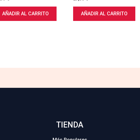
AÑADIR AL CARRITO
AÑADIR AL CARRITO
TIENDA
Más Populares