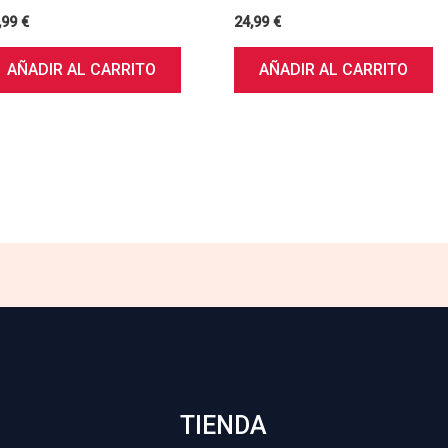
,99
€
24,99
€
AÑADIR AL CARRITO
AÑADIR AL CARRITO
TIENDA