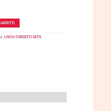
CARRITO
ca:
LIVCO CORSETTI SETS