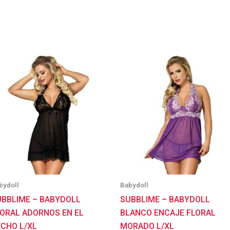
bydoll
Babydoll
UBBLIME – BABYDOLL
SUBBLIME – BABYDOLL
LORAL ADORNOS EN EL
BLANCO ENCAJE FLORAL
ECHO L/XL
MORADO L/XL