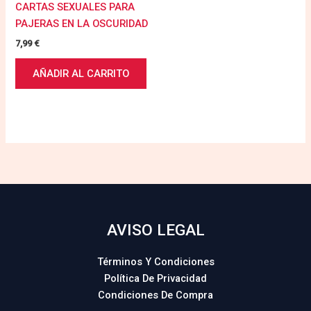
CARTAS SEXUALES PARA
PAJERAS EN LA OSCURIDAD
7,99
€
AÑADIR AL CARRITO
AVISO LEGAL
Términos Y Condiciones
Política De Privacidad
Condiciones De Compra