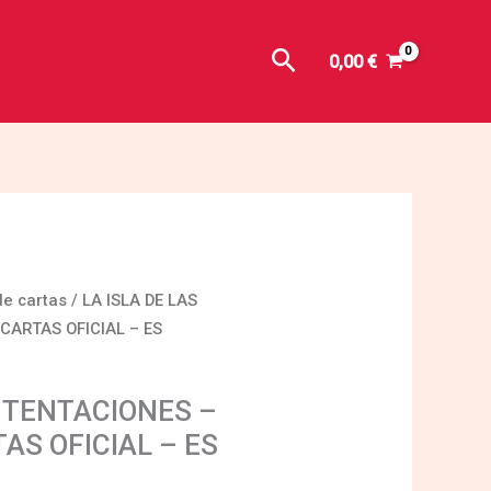
Buscar
0,00
€
e cartas
/ LA ISLA DE LAS
CARTAS OFICIAL – ES
S TENTACIONES –
AS OFICIAL – ES