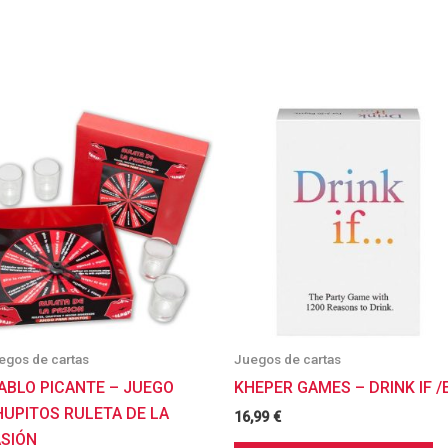
egos de cartas
Juegos de cartas
ABLO PICANTE – JUEGO
KHEPER GAMES – DRINK IF /
HUPITOS RULETA DE LA
16,99
€
ASIÓN