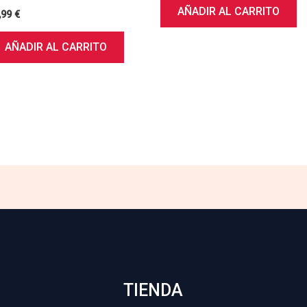
AÑADIR AL CARRITO
,99
€
AÑADIR AL CARRITO
TIENDA