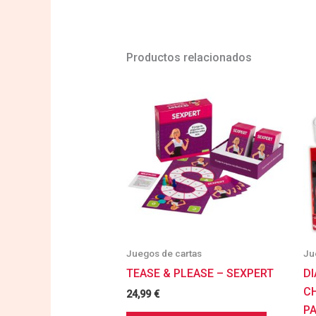
Productos relacionados
Juegos de cartas
Ju
TEASE & PLEASE – SEXPERT
DI
C
24,99
€
P