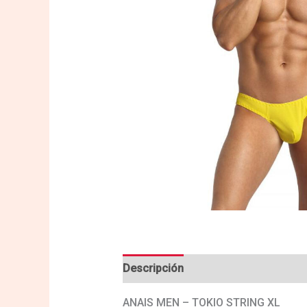
Descripción
Valoraciones (0)
ANAIS MEN – TOKIO STRING XL