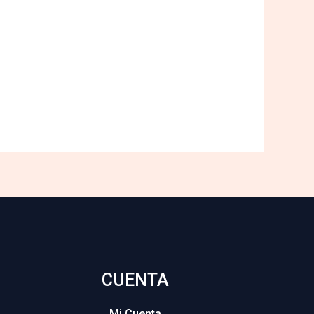
CUENTA
Mi Cuenta