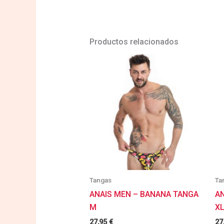
Productos relacionados
Tangas
Ta
ANAIS MEN – BANANA TANGA
AN
M
X
27,95
€
27