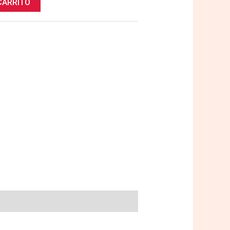
CARRITO