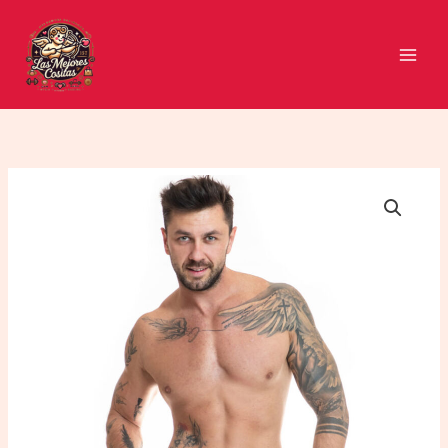
Ir
al
contenido
ANAIS
MEN
-
BANANA
TANGA
L
cantidad