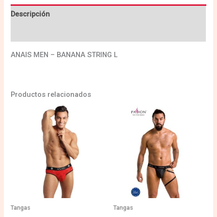
Descripción
Valoraciones (0)
ANAIS MEN – BANANA STRING L
Productos relacionados
Tangas
Tangas