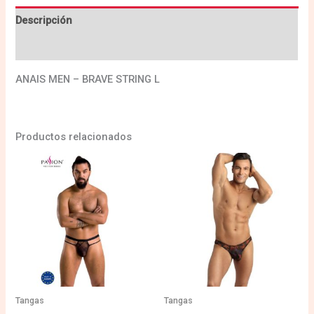
Descripción
Valoraciones (0)
ANAIS MEN – BRAVE STRING L
Productos relacionados
Tangas
Tangas