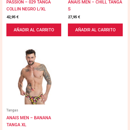
PASSION – 029 TANGA
ANAIS MEN – CHILL TANGA
COLLIN NEGRO L/XL
S
42,95
€
27,95
€
AÑADIR AL CARRITO
AÑADIR AL CARRITO
Tangas
ANAIS MEN – BANANA
TANGA XL