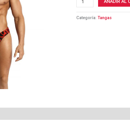
AÑADIR AL 
Categoría:
Tangas