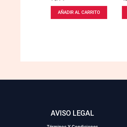
AÑADIR AL CARRITO
AVISO LEGAL
Términos Y Condiciones