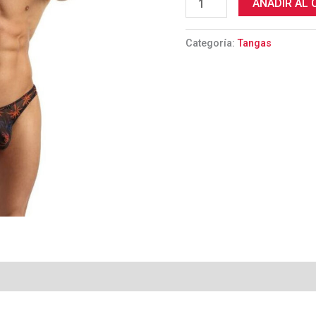
AÑADIR AL 
Categoría:
Tangas