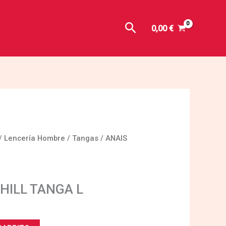
Buscar
0,00
€
/
Lencería Hombre
/
Tangas
/ ANAIS
HILL TANGA L