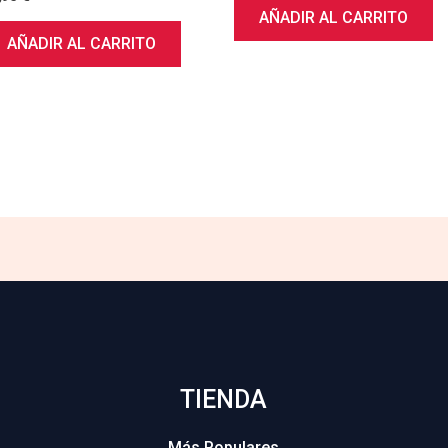
AÑADIR AL CARRITO
AÑADIR AL CARRITO
TIENDA
Más Populares