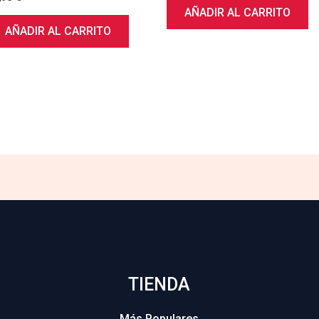
AÑADIR AL CARRITO
AÑADIR AL CARRITO
TIENDA
Más Populares