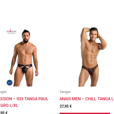
ngas
Tangas
SSION – 033 TANGA PAUL
ANAIS MEN – CHILL TANGA L
EGRO L/XL
27,95
€
,95
€