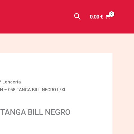
Buscar
0,00
€
/
Lencería
N – 058 TANGA BILL NEGRO L/XL
 TANGA BILL NEGRO