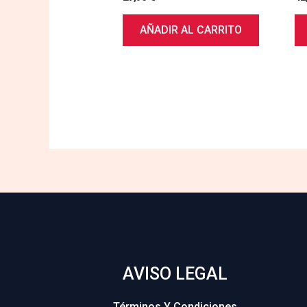
AÑADIR AL CARRITO
AVISO LEGAL
Términos Y Condiciones