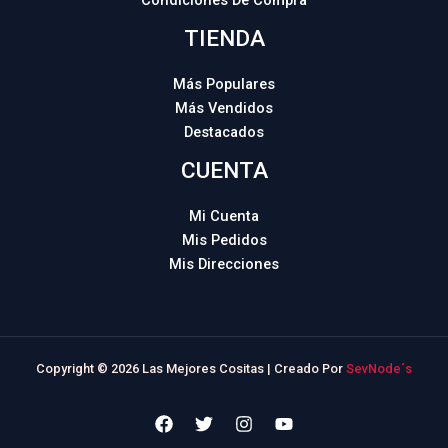
Condiciones De Compra
TIENDA
Más Populares
Más Vendidos
Destacados
CUENTA
Mi Cuenta
Mis Pedidos
Mis Direcciones
Copyright © 2026 Las Mejores Cositas | Creado Por
SevNode´s