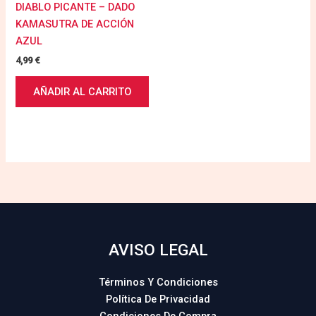
DIABLO PICANTE – DADO
KAMASUTRA DE ACCIÓN
AZUL
4,99
€
AÑADIR AL CARRITO
AVISO LEGAL
Términos Y Condiciones
Política De Privacidad