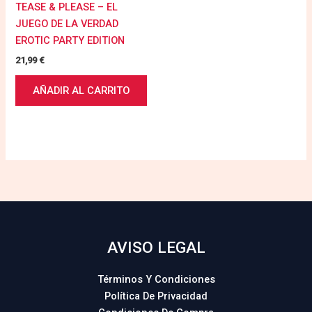
TEASE & PLEASE – EL
JUEGO DE LA VERDAD
EROTIC PARTY EDITION
21,99
€
AÑADIR AL CARRITO
AVISO LEGAL
Términos Y Condiciones
Política De Privacidad