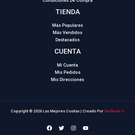
Condiciones De Compra
TIENDA
Más Populares
Más Vendidos
Destacados
CUENTA
Mi Cuenta
Mis Pedidos
Mis Direcciones
Copyright © 2026 Las Mejores Cositas | Creado Por
SevNode´s