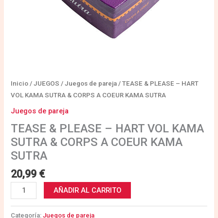
COEUR
KAMA
SUTRA
cantidad
Inicio
/
JUEGOS
/
Juegos de pareja
/ TEASE & PLEASE – HART
VOL KAMA SUTRA & CORPS A COEUR KAMA SUTRA
Juegos de pareja
TEASE & PLEASE – HART VOL KAMA
SUTRA & CORPS A COEUR KAMA
SUTRA
20,99
€
AÑADIR AL CARRITO
Categoría:
Juegos de pareja