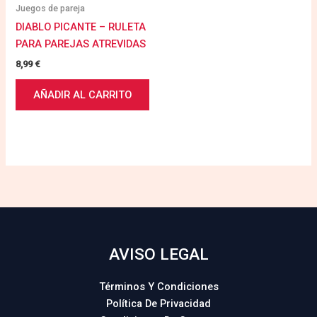
Juegos de pareja
DIABLO PICANTE – RULETA
PARA PAREJAS ATREVIDAS
8,99
€
AÑADIR AL CARRITO
AVISO LEGAL
Términos Y Condiciones
Política De Privacidad