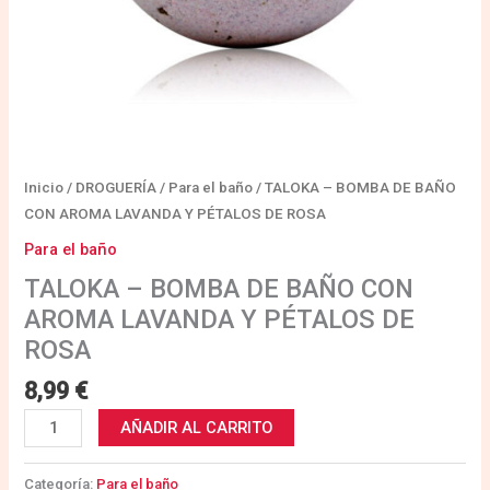
ROSA
cantidad
Inicio
/
DROGUERÍA
/
Para el baño
/ TALOKA – BOMBA DE BAÑO
CON AROMA LAVANDA Y PÉTALOS DE ROSA
Para el baño
TALOKA – BOMBA DE BAÑO CON
AROMA LAVANDA Y PÉTALOS DE
ROSA
8,99
€
AÑADIR AL CARRITO
Categoría:
Para el baño