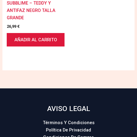
SUBBLIME – TEDDY Y
ANTIFAZ NEGRO TALLA
GRANDE
26,99
€
AÑADIR AL CARRITO
AVISO LEGAL
Términos Y Condiciones
Política De Privacidad