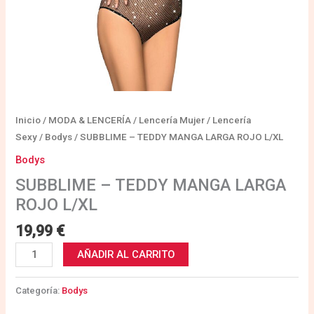
Inicio
/
MODA & LENCERÍA
/
Lencería Mujer
/
Lencería
Sexy
/
Bodys
/ SUBBLIME – TEDDY MANGA LARGA ROJO L/XL
Bodys
SUBBLIME – TEDDY MANGA LARGA
ROJO L/XL
19,99
€
AÑADIR AL CARRITO
Categoría:
Bodys