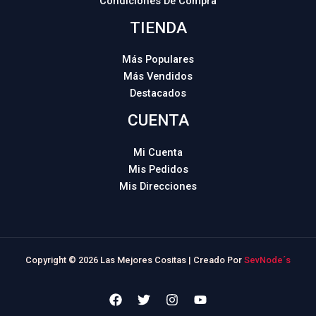
Condiciones De Compra
TIENDA
Más Populares
Más Vendidos
Destacados
CUENTA
Mi Cuenta
Mis Pedidos
Mis Direcciones
Copyright © 2026 Las Mejores Cositas | Creado Por
SevNode´s