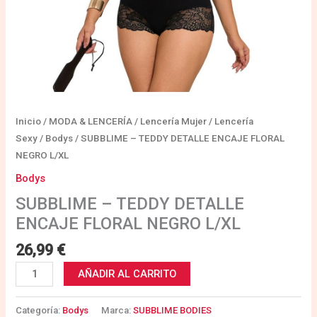
Inicio
/
MODA & LENCERÍA
/
Lencería Mujer
/
Lencería
Sexy
/
Bodys
/ SUBBLIME – TEDDY DETALLE ENCAJE FLORAL
NEGRO L/XL
Bodys
SUBBLIME – TEDDY DETALLE
ENCAJE FLORAL NEGRO L/XL
26,99
€
AÑADIR AL CARRITO
Categoría:
Bodys
Marca:
SUBBLIME BODIES