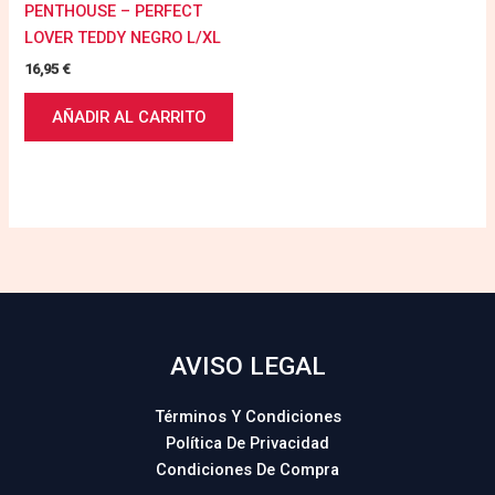
PENTHOUSE – PERFECT
LOVER TEDDY NEGRO L/XL
16,95
€
AÑADIR AL CARRITO
AVISO LEGAL
Términos Y Condiciones
Política De Privacidad
Condiciones De Compra