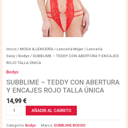
Inicio
/
MODA & LENCERÍA
/
Lencería Mujer
/
Lencería
Sexy
/
Bodys
/ SUBBLIME – TEDDY CON ABERTURA Y ENCAJES
ROJO TALLA ÚNICA
Bodys
SUBBLIME – TEDDY CON ABERTURA
Y ENCAJES ROJO TALLA ÚNICA
14,99
€
AÑADIR AL CARRITO
Categoría:
Bodys
Marca:
SUBBLIME BODIES