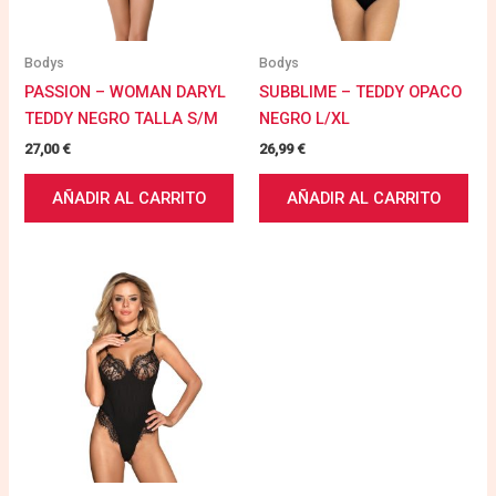
Bodys
Bodys
PASSION – WOMAN DARYL
SUBBLIME – TEDDY OPACO
TEDDY NEGRO TALLA S/M
NEGRO L/XL
27,00
€
26,99
€
AÑADIR AL CARRITO
AÑADIR AL CARRITO