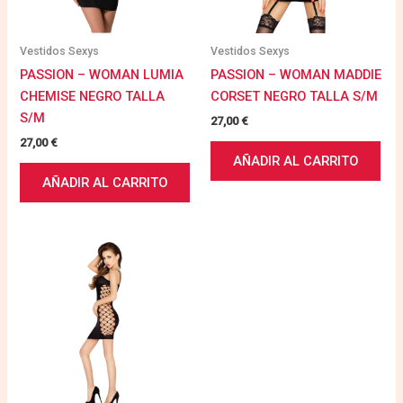
Vestidos Sexys
Vestidos Sexys
PASSION – WOMAN LUMIA
PASSION – WOMAN MADDIE
CHEMISE NEGRO TALLA
CORSET NEGRO TALLA S/M
S/M
27,00
€
27,00
€
AÑADIR AL CARRITO
AÑADIR AL CARRITO