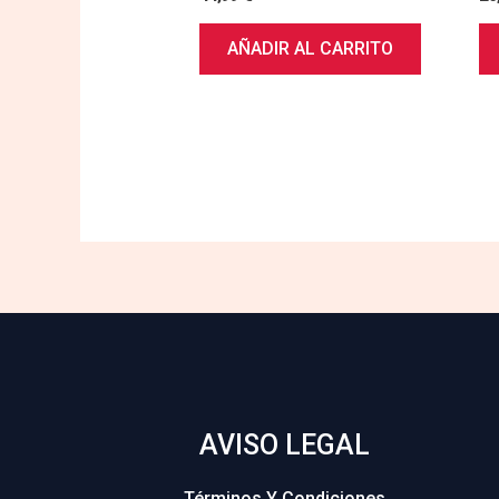
AÑADIR AL CARRITO
AVISO LEGAL
Términos Y Condiciones