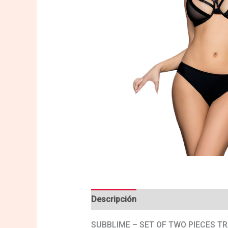
Descripción
Valoraciones (0)
SUBBLIME – SET OF TWO PIECES T