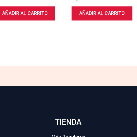
AÑADIR AL CARRITO
AÑADIR AL CARRITO
TIENDA
Más Populares