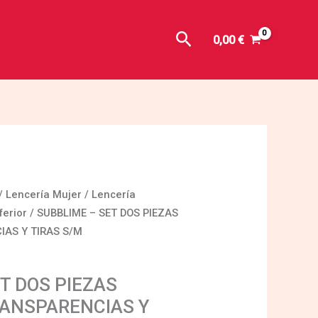
Buscar
0,00
€
/
Lencería Mujer
/
Lencería
ferior
/ SUBBLIME – SET DOS PIEZAS
AS Y TIRAS S/M
T DOS PIEZAS
ANSPARENCIAS Y