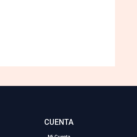
CUENTA
Mi Cuenta