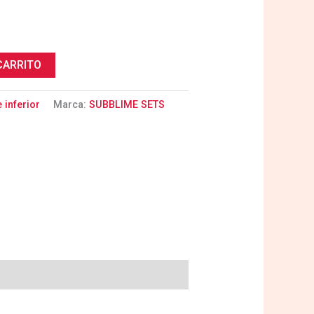
CARRITO
 inferior
Marca:
SUBBLIME SETS