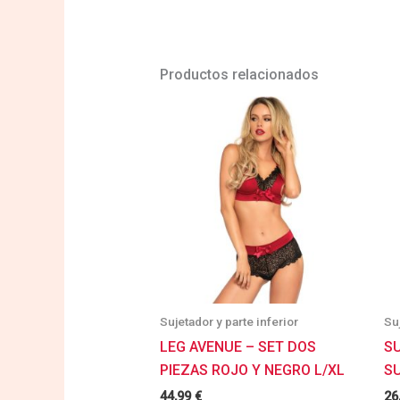
Productos relacionados
Sujetador y parte inferior
Su
LEG AVENUE – SET DOS
SU
PIEZAS ROJO Y NEGRO L/XL
SU
44,99
€
26