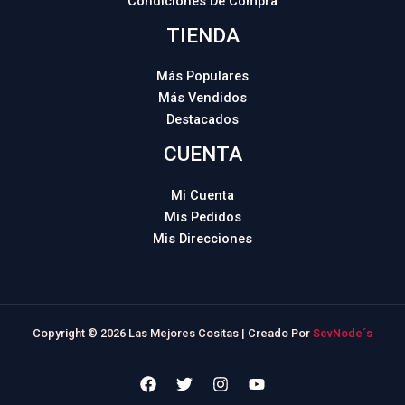
Condiciones De Compra
TIENDA
Más Populares
Más Vendidos
Destacados
CUENTA
Mi Cuenta
Mis Pedidos
Mis Direcciones
Copyright © 2026 Las Mejores Cositas | Creado Por
SevNode´s