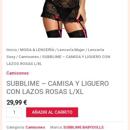
Inicio
/
MODA & LENCERÍA
/
Lencería Mujer
/
Lencería
Sexy
/
Camisones
/ SUBBLIME – CAMISA Y LIGUERO CON
LAZOS ROSAS L/XL
Camisones
SUBBLIME – CAMISA Y LIGUERO
CON LAZOS ROSAS L/XL
29,99
€
AÑADIR AL CARRITO
Categoría:
Camisones
Marca:
SUBBLIME BABYDOLLS