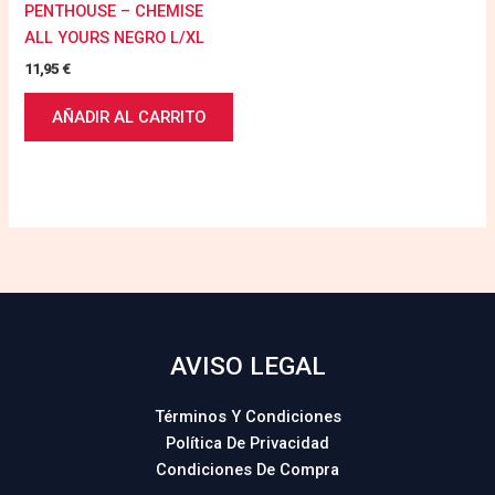
PENTHOUSE – CHEMISE
ALL YOURS NEGRO L/XL
11,95
€
AÑADIR AL CARRITO
AVISO LEGAL
Términos Y Condiciones
Política De Privacidad
Condiciones De Compra