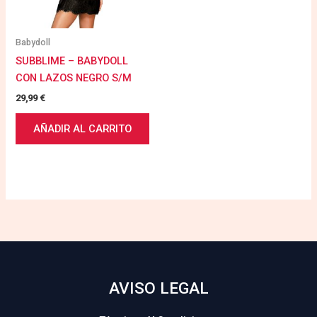
Babydoll
SUBBLIME – BABYDOLL
CON LAZOS NEGRO S/M
29,99
€
AÑADIR AL CARRITO
AVISO LEGAL