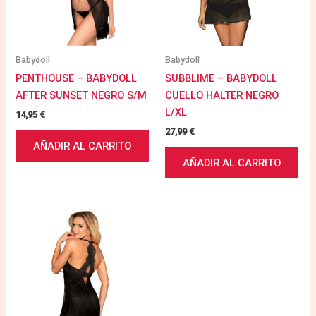
Babydoll
Babydoll
PENTHOUSE – BABYDOLL
SUBBLIME – BABYDOLL
AFTER SUNSET NEGRO S/M
CUELLO HALTER NEGRO
L/XL
14,95
€
27,99
€
AÑADIR AL CARRITO
AÑADIR AL CARRITO