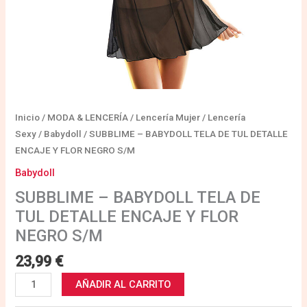
S/M
cantidad
Inicio
/
MODA & LENCERÍA
/
Lencería Mujer
/
Lencería
Sexy
/
Babydoll
/ SUBBLIME – BABYDOLL TELA DE TUL DETALLE
ENCAJE Y FLOR NEGRO S/M
Babydoll
SUBBLIME – BABYDOLL TELA DE
TUL DETALLE ENCAJE Y FLOR
NEGRO S/M
23,99
€
AÑADIR AL CARRITO