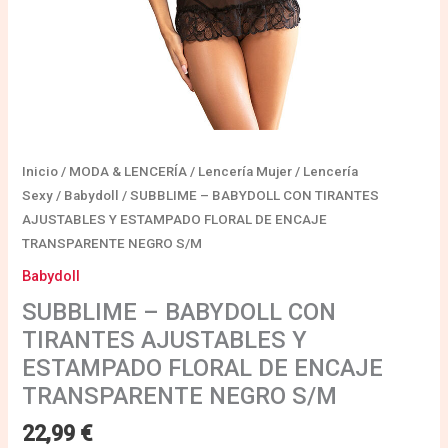
TRANSPARENTE
NEGRO
S/M
cantidad
Inicio
/
MODA & LENCERÍA
/
Lencería Mujer
/
Lencería
Sexy
/
Babydoll
/ SUBBLIME – BABYDOLL CON TIRANTES
AJUSTABLES Y ESTAMPADO FLORAL DE ENCAJE
TRANSPARENTE NEGRO S/M
Babydoll
SUBBLIME – BABYDOLL CON
TIRANTES AJUSTABLES Y
ESTAMPADO FLORAL DE ENCAJE
TRANSPARENTE NEGRO S/M
22,99
€