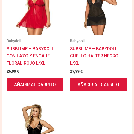
Babydoll
Babydoll
SUBBLIME – BABYDOLL
SUBBLIME – BABYDOLL
CON LAZO Y ENCAJE
CUELLO HALTER NEGRO
FLORAL ROJO L/XL
L/XL
26,99
€
27,99
€
AÑADIR AL CARRITO
AÑADIR AL CARRITO