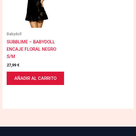
Babydoll
SUBBLIME – BABYDOLL
ENCAJE FLORAL NEGRO
S/M
27,99
€
AÑADIR AL CARRITO