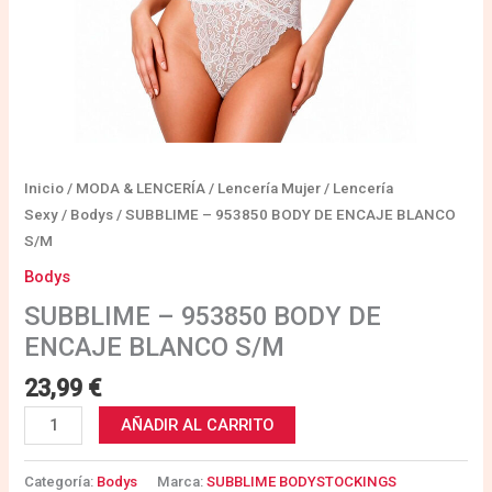
Inicio
/
MODA & LENCERÍA
/
Lencería Mujer
/
Lencería
Sexy
/
Bodys
/ SUBBLIME – 953850 BODY DE ENCAJE BLANCO
S/M
Bodys
SUBBLIME – 953850 BODY DE
ENCAJE BLANCO S/M
23,99
€
AÑADIR AL CARRITO
Categoría:
Bodys
Marca:
SUBBLIME BODYSTOCKINGS