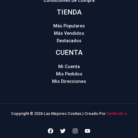
Condiciones De Compra
TIENDA
Más Populares
Más Vendidos
Destacados
CUENTA
Mi Cuenta
Mis Pedidos
Mis Direcciones
Copyright © 2026 Las Mejores Cositas | Creado Por
SevNode´s