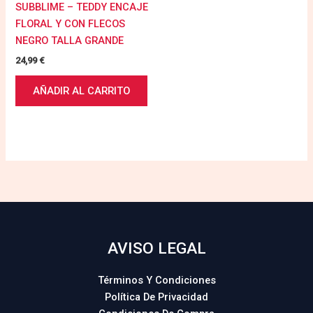
SUBBLIME – TEDDY ENCAJE
FLORAL Y CON FLECOS
NEGRO TALLA GRANDE
24,99
€
AÑADIR AL CARRITO
AVISO LEGAL
Términos Y Condiciones
Política De Privacidad