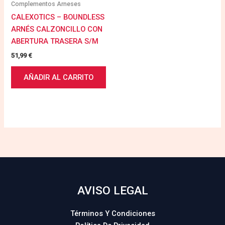
Complementos Arneses
CALEXOTICS – BOUNDLESS
ARNÉS CALZONCILLO CON
ABERTURA TRASERA S/M
51,99
€
AÑADIR AL CARRITO
AVISO LEGAL
Términos Y Condiciones