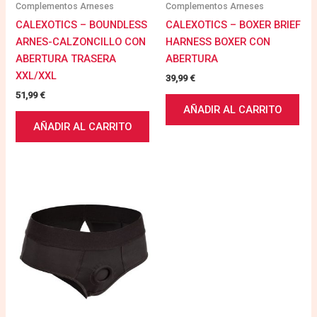
Complementos Arneses
Complementos Arneses
CALEXOTICS – BOUNDLESS
CALEXOTICS – BOXER BRIEF
ARNES-CALZONCILLO CON
HARNESS BOXER CON
ABERTURA TRASERA
ABERTURA
XXL/XXL
39,99
€
51,99
€
AÑADIR AL CARRITO
AÑADIR AL CARRITO