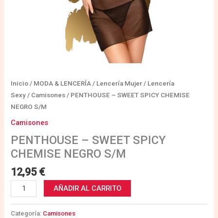
Inicio
/
MODA & LENCERÍA
/
Lencería Mujer
/
Lencería
Sexy
/
Camisones
/ PENTHOUSE – SWEET SPICY CHEMISE
NEGRO S/M
Camisones
PENTHOUSE – SWEET SPICY
CHEMISE NEGRO S/M
12,95
€
AÑADIR AL CARRITO
Categoría:
Camisones