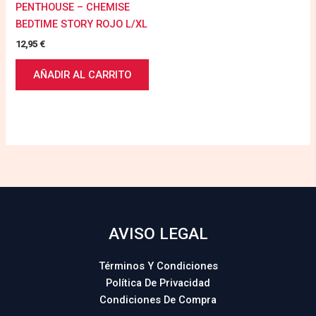
PENTHOUSE – CHEMISE
BEDTIME STORY ROJO L/XL
12,95
€
AÑADIR AL CARRITO
AVISO LEGAL
Términos Y Condiciones
Política De Privacidad
Condiciones De Compra