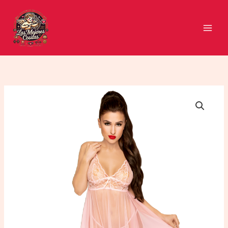
Ir
al
contenido
PENTHOUSE
-
NAUGHTY
DOLL
BABYDOLL
ROSA
S/M
cantidad