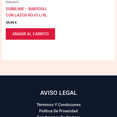
Babydoll
SUBBLIME – BABYDOLL
CON LAZOS ROJO L/XL
29,99
€
AÑADIR AL CARRITO
AVISO LEGAL
Términos Y Condiciones
Política De Privacidad