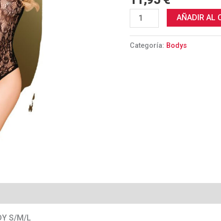
11,95
€
AÑADIR AL 
Categoría:
Bodys
DY S/M/L