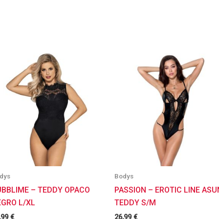
dys
Bodys
UBBLIME – TEDDY OPACO
PASSION – EROTIC LINE ASU
EGRO L/XL
TEDDY S/M
,99
€
26,99
€