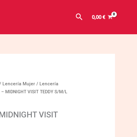
Buscar
0,00
€
/
Lencería Mujer
/
Lencería
– MIDNIGHT VISIT TEDDY S/M/L
MIDNIGHT VISIT