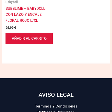
Babydoll
SUBBLIME – BABYDOLL
CON LAZO Y ENCAJE
FLORAL ROJO L/XL
26,99
€
AÑADIR AL CARRITO
AVISO LEGAL
Términos Y Condiciones