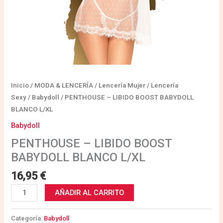
Inicio
/
MODA & LENCERÍA
/
Lencería Mujer
/
Lencería
Sexy
/
Babydoll
/ PENTHOUSE – LIBIDO BOOST BABYDOLL
BLANCO L/XL
Babydoll
PENTHOUSE – LIBIDO BOOST
BABYDOLL BLANCO L/XL
16,95
€
AÑADIR AL CARRITO
Categoría:
Babydoll