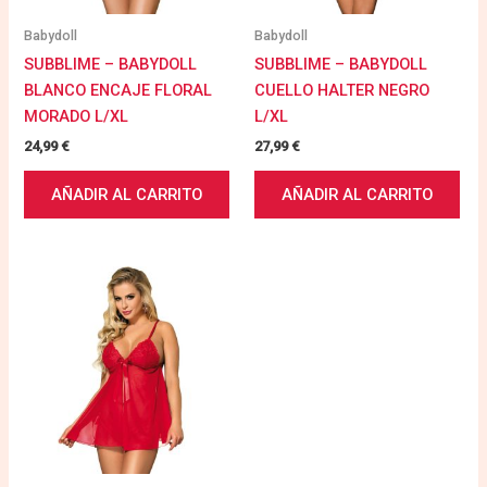
Babydoll
Babydoll
SUBBLIME – BABYDOLL
SUBBLIME – BABYDOLL
BLANCO ENCAJE FLORAL
CUELLO HALTER NEGRO
MORADO L/XL
L/XL
24,99
€
27,99
€
AÑADIR AL CARRITO
AÑADIR AL CARRITO