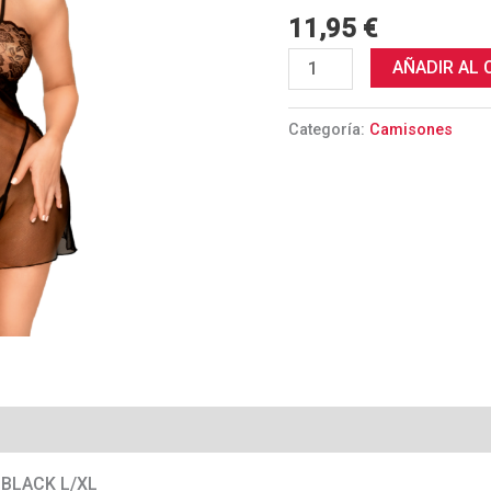
cantidad
11,95
€
AÑADIR AL 
Categoría:
Camisones
BLACK L/XL