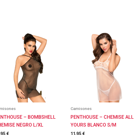
misones
Camisones
ENTHOUSE – BOMBSHELL
PENTHOUSE – CHEMISE ALL
HEMISE NEGRO L/XL
YOURS BLANCO S/M
,95
€
11,95
€