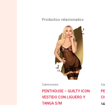
Productos relacionados
Camisones
Ca
PENTHOUSE – GUILTY ICON
P
VESTIDO CON LIGUERO Y
C
TANGA S/M
14