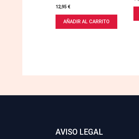
12,95
€
AÑADIR AL CARRITO
AVISO LEGAL