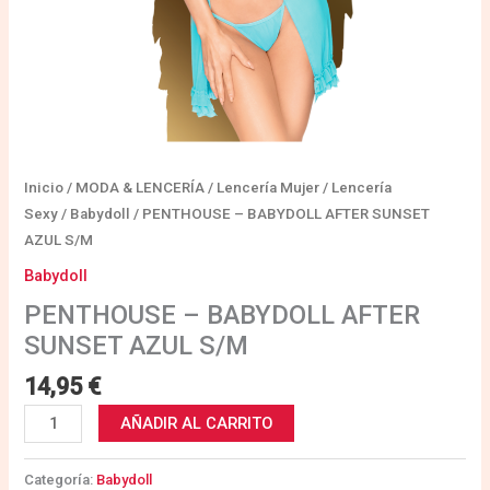
Inicio
/
MODA & LENCERÍA
/
Lencería Mujer
/
Lencería
Sexy
/
Babydoll
/ PENTHOUSE – BABYDOLL AFTER SUNSET
AZUL S/M
Babydoll
PENTHOUSE – BABYDOLL AFTER
SUNSET AZUL S/M
14,95
€
AÑADIR AL CARRITO
Categoría:
Babydoll