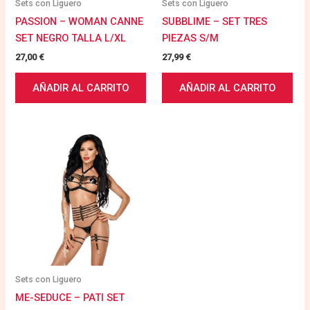
Sets con Liguero
Sets con Liguero
PASSION – WOMAN CANNE
SUBBLIME – SET TRES
SET NEGRO TALLA L/XL
PIEZAS S/M
27,00
€
27,99
€
AÑADIR AL CARRITO
AÑADIR AL CARRITO
Sets con Liguero
ME-SEDUCE – PATI SET