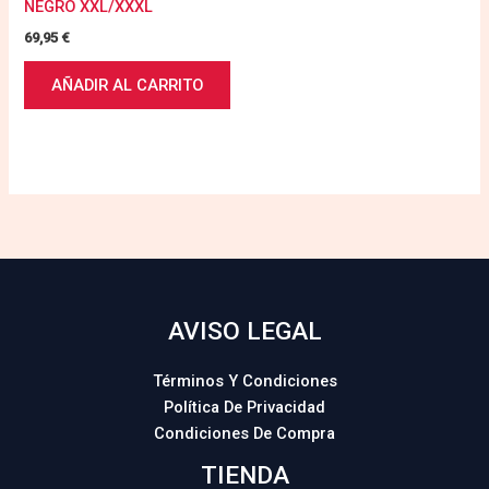
NEGRO XXL/XXXL
69,95
€
AÑADIR AL CARRITO
AVISO LEGAL
Términos Y Condiciones
Política De Privacidad
Condiciones De Compra
TIENDA