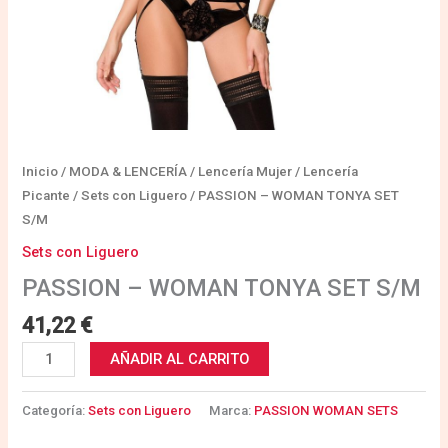
Inicio
/
MODA & LENCERÍA
/
Lencería Mujer
/
Lencería
Picante
/
Sets con Liguero
/ PASSION – WOMAN TONYA SET
S/M
Sets con Liguero
PASSION – WOMAN TONYA SET S/M
41,22
€
AÑADIR AL CARRITO
Categoría:
Sets con Liguero
Marca:
PASSION WOMAN SETS