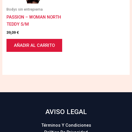
Bodys sin entrepierna
PASSION – WOMAN NORTH
TEDDY S/M
39,09
€
AÑADIR AL CARRITO
AVISO LEGAL
Términos Y Condiciones