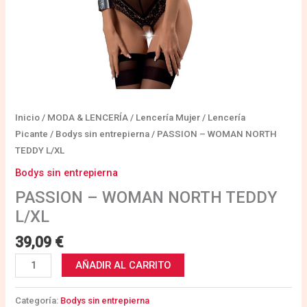
Inicio
/
MODA & LENCERÍA
/
Lencería Mujer
/
Lencería
Picante
/
Bodys sin entrepierna
/ PASSION – WOMAN NORTH
TEDDY L/XL
Bodys sin entrepierna
PASSION – WOMAN NORTH TEDDY
L/XL
39,09
€
AÑADIR AL CARRITO
Categoría:
Bodys sin entrepierna