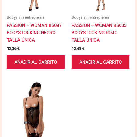
Bodys sin entrepierna
Bodys sin entrepierna
PASSION – WOMAN BS087
PASSION – WOMAN BS035
BODYSTOCKING NEGRO
BODYSTOCKING ROJO
TALLA ÚNICA
TALLA ÚNICA
12,36
€
12,48
€
AÑADIR AL CARRITO
AÑADIR AL CARRITO