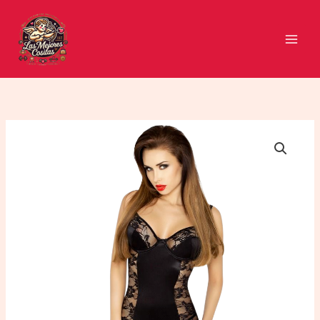
Ir
al
contenido
PASSION
-
WOMAN
MADDIE
CORSET
NEGRO
TALLA
S/M
cantidad