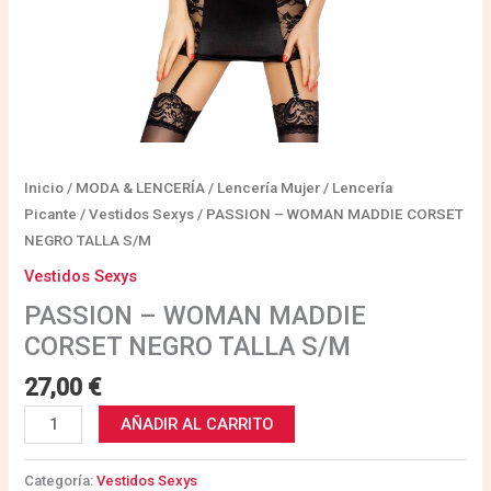
Inicio
/
MODA & LENCERÍA
/
Lencería Mujer
/
Lencería
Picante
/
Vestidos Sexys
/ PASSION – WOMAN MADDIE CORSET
NEGRO TALLA S/M
Vestidos Sexys
PASSION – WOMAN MADDIE
CORSET NEGRO TALLA S/M
27,00
€
AÑADIR AL CARRITO
Categoría:
Vestidos Sexys