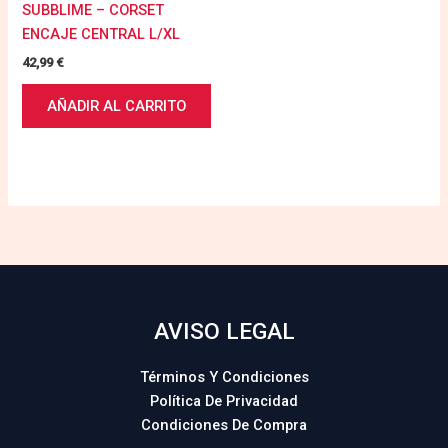
SUBBLIME – CORSET
ENCAJE CENTRAL L/XL
42,99
€
AÑADIR AL CARRITO
AVISO LEGAL
Términos Y Condiciones
Política De Privacidad
Condiciones De Compra