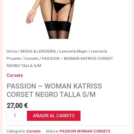
Inicio
/
MODA & LENCERÍA
/
Lencería Mujer
/
Lencería
Picante
/
Corsets
/ PASSION – WOMAN KATRISS CORSET
NEGRO TALLA S/M
Corsets
PASSION – WOMAN KATRISS
CORSET NEGRO TALLA S/M
27,00
€
AÑADIR AL CARRITO
Categoría:
Corsets
Marca:
PASSION WOMAN CORSETS