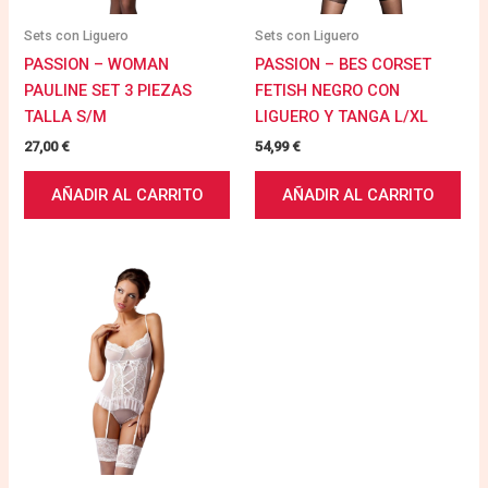
Sets con Liguero
Sets con Liguero
PASSION – WOMAN
PASSION – BES CORSET
PAULINE SET 3 PIEZAS
FETISH NEGRO CON
TALLA S/M
LIGUERO Y TANGA L/XL
27,00
€
54,99
€
AÑADIR AL CARRITO
AÑADIR AL CARRITO