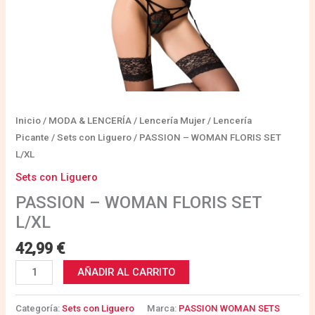
Inicio
/
MODA & LENCERÍA
/
Lencería Mujer
/
Lencería
Picante
/
Sets con Liguero
/ PASSION – WOMAN FLORIS SET
L/XL
Sets con Liguero
PASSION – WOMAN FLORIS SET
L/XL
42,99
€
AÑADIR AL CARRITO
Categoría:
Sets con Liguero
Marca:
PASSION WOMAN SETS