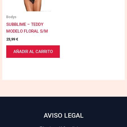
Bodys
SUBBLIME – TEDDY
MODELO FLORAL S/M
23,99
€
AÑADIR AL CARRITO
AVISO LEGAL