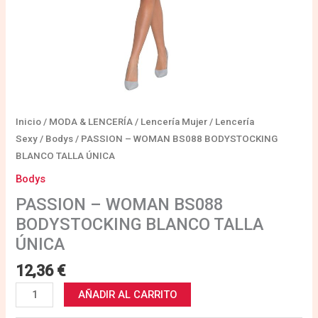
Inicio
/
MODA & LENCERÍA
/
Lencería Mujer
/
Lencería
Sexy
/
Bodys
/ PASSION – WOMAN BS088 BODYSTOCKING
BLANCO TALLA ÚNICA
Bodys
PASSION – WOMAN BS088
BODYSTOCKING BLANCO TALLA
ÚNICA
12,36
€
AÑADIR AL CARRITO