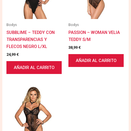
Bodys
Bodys
SUBBLIME – TEDDY CON
PASSION – WOMAN VELIA
TRANSPARENCIAS Y
TEDDY S/M
FLECOS NEGRO L/XL
38,99
€
24,99
€
AÑADIR AL CARRITO
AÑADIR AL CARRITO