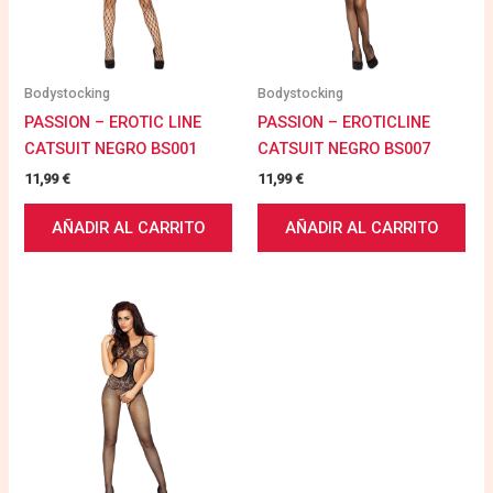
Bodystocking
Bodystocking
PASSION – EROTIC LINE
PASSION – EROTICLINE
CATSUIT NEGRO BS001
CATSUIT NEGRO BS007
11,99
€
11,99
€
AÑADIR AL CARRITO
AÑADIR AL CARRITO