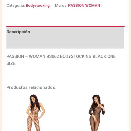
Categoría:
Bodystocking
Marca:
PASSION WOMAN
Descripción
Valoraciones (0)
PASSION – WOMAN BS062 BODYSTOCKING BLACK ONE
SIZE
Productos relacionados